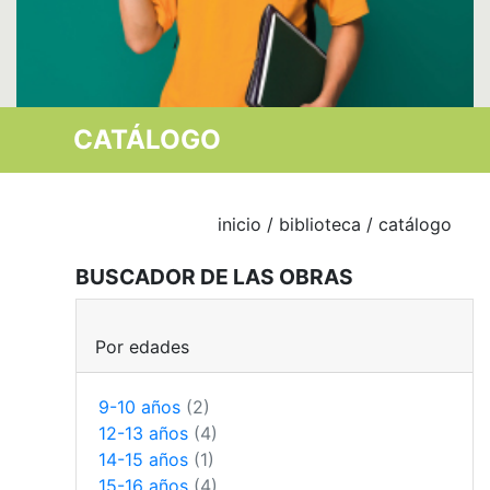
CATÁLOGO
inicio
/
biblioteca
/ catálogo
BUSCADOR DE LAS OBRAS
Por edades
9-10 años
(2)
12-13 años
(4)
14-15 años
(1)
15-16 años
(4)