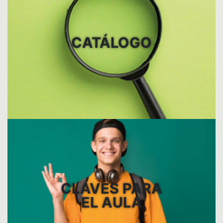
CATÁLOGO
CLAVES PARA
EL AULA