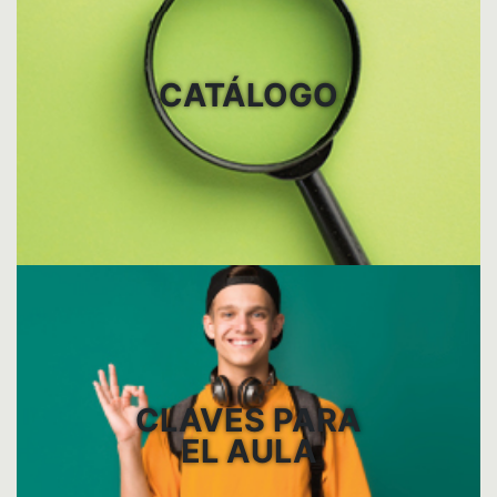
CATÁLOGO
CLAVES PARA
EL AULA