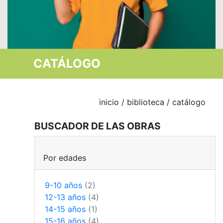
CATÁLOGO
inicio
/
biblioteca
/ catálogo
BUSCADOR DE LAS OBRAS
Por edades
9-10 años
(2)
12-13 años
(4)
14-15 años
(1)
15-16 años
(4)