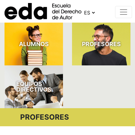
ALUMNOS
PROFESORES
EQUIPOS
DIRECTIVOS
PROFESORES