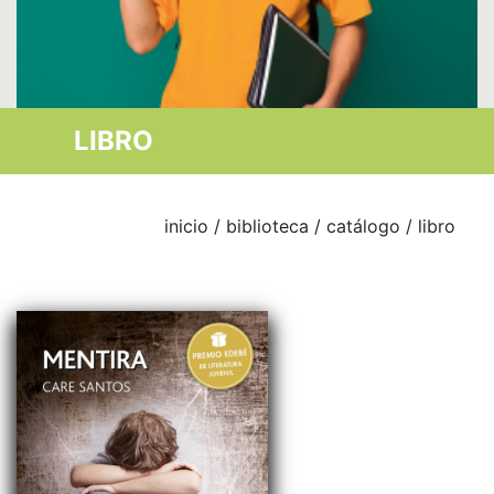
LIBRO
inicio
/
biblioteca
/
catálogo
/ libro