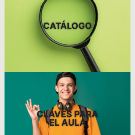
CATÁLOGO
CLAVES PARA
EL AULA