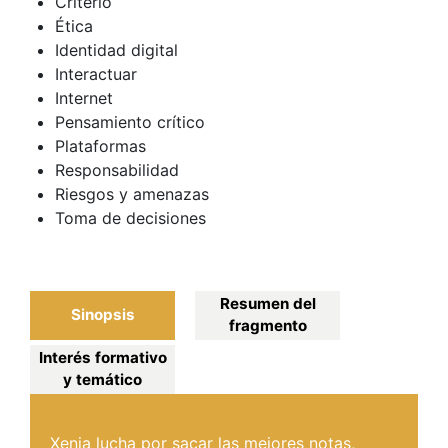
Criterio
Ética
Identidad digital
Interactuar
Internet
Pensamiento crítico
Plataformas
Responsabilidad
Riesgos y amenazas
Toma de decisiones
Resumen del
Sinopsis
fragmento
Interés formativo
y temático
Xenia lucha por sacar las mejores notas,