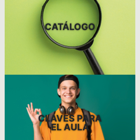
CATÁLOGO
CLAVES PARA
EL AULA