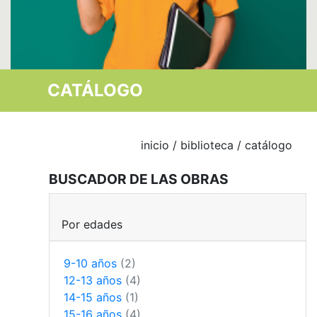
CATÁLOGO
inicio
/
biblioteca
/ catálogo
BUSCADOR DE LAS OBRAS
Por edades
9-10 años
(2)
12-13 años
(4)
14-15 años
(1)
15-16 años
(4)