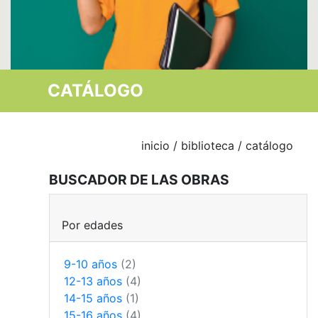
CATÁLOGO
inicio
/
biblioteca
/ catálogo
BUSCADOR DE LAS OBRAS
Por edades
9-10 años
(2)
12-13 años
(4)
14-15 años
(1)
15-16 años
(4)