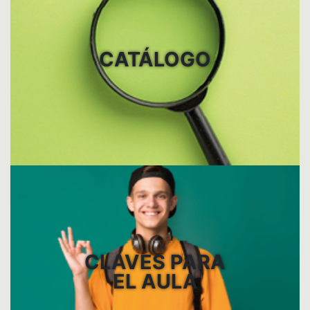
CATÁLOGO
CLAVES PARA
EL AULA